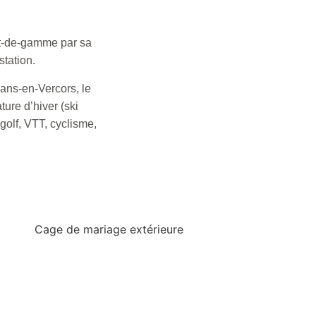
ut-de-gamme par sa
station.
Lans-en-Vercors, le
ture d’hiver (ski
golf, VTT, cyclisme,