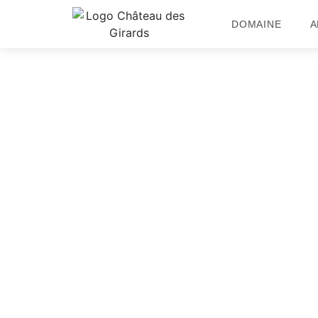
DOMAINE
A
Château
des
Girards