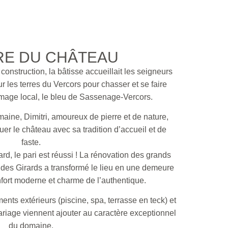
RE DU CHÂTEAU
onstruction, la bâtisse accueillait les seigneurs
les terres du Vercors pour chasser et se faire
omage local, le bleu de Sassenage-Vercors.
maine, Dimitri, amoureux de pierre et de nature,
er le château avec sa tradition d’accueil et de
faste.
rd, le pari est réussi ! La rénovation des grands
des Girards a transformé le lieu en une demeure
fort moderne et charme de l’authentique.
ts extérieurs (piscine, spa, terrasse en teck) et
mariage viennent ajouter au caractère exceptionnel
du domaine.