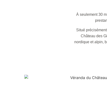
À seulement 30 mi
prestan
Situé précisément 
Château des Gira
nordique et alpin, 