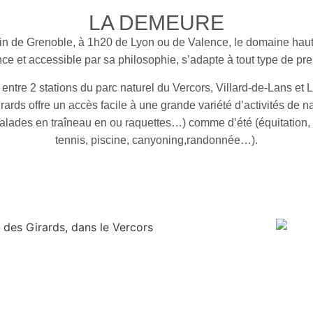
LA DEMEURE
n de Grenoble, à 1h20 de Lyon ou de Valence, le domaine ha
ce et accessible par sa philosophie, s’adapte à tout type de pre
entre 2 stations du parc naturel du Vercors, Villard-de-Lans et 
rds offre un accès facile à une grande variété d’activités de na
balades en traîneau en ou raquettes…) comme d’été (équitation, 
tennis, piscine, canyoning,randonnée…).