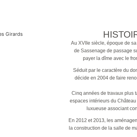
HISTOI
Au XVII
e
siècle, époque de sa c
de Sassenage de passage sur 
payer la dîme avec le fr
Séduit par le caractère du do
décide en 2004 de faire renou
Cinq années de travaux plus ta
espaces intérieurs du Château 
luxueuse associant con
En 2012 et 2013, les aménagemen
la construction de la salle de 