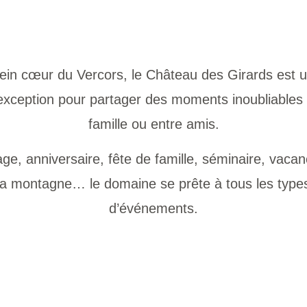
ein cœur du Vercors, le Château des Girards est u
exception pour partager des moments inoubliables
famille ou entre amis.
ge, anniversaire, fête de famille, séminaire, vaca
la montagne… le domaine se prête à tous les type
d’événements.